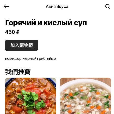
Азия Вкуса
Горячий и кислый суп
450 ₽
加入購物籃
помидор, черный гриб, яйцо
我們推薦