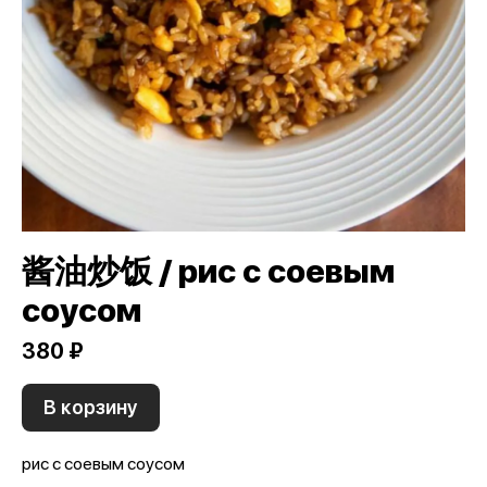
酱油炒饭 / рис с соевым
соусом
380 ₽
В корзину
рис с соевым соусом