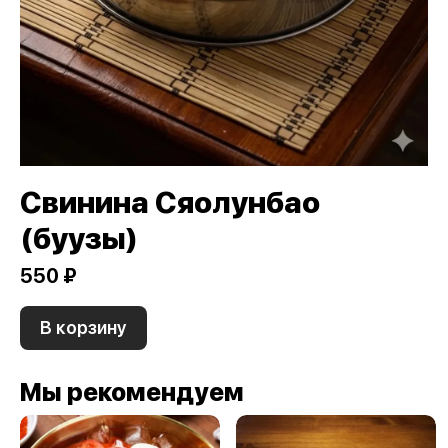
Свинина Сяолунбао
(буузы)
550 ₽
В корзину
Мы рекомендуем