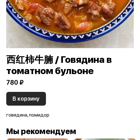
西红柿牛腩 / Говядина в
томатном бульоне
780 ₽
В корзину
говядина, помидор
Мы рекомендуем