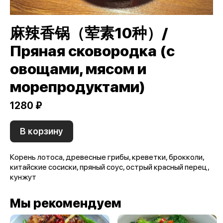
麻辣香锅（荤素10种）/
Пряная сковородка (с
овощами, мясом и
морепродуктами)
1280 ₽
В корзину
Корень лотоса, древесные грибы, креветки, брокколи,
китайские сосиски, пряный соус, острый красный перец,
кунжут
Мы рекомендуем