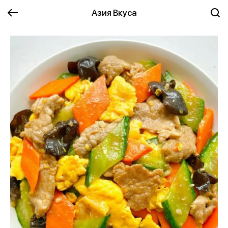
Азия Вкуса