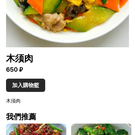
木须肉
650 ₽
加入購物籃
木须肉
我們推薦