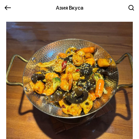
Азия Вкуса