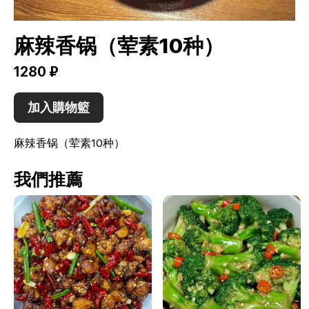
麻辣香锅（荤素10种）
1280 ₽
加入購物籃
麻辣香锅（荤素10种）
我們推薦