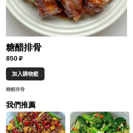
糖醋排骨
850 ₽
加入購物籃
糖醋排骨
我們推薦